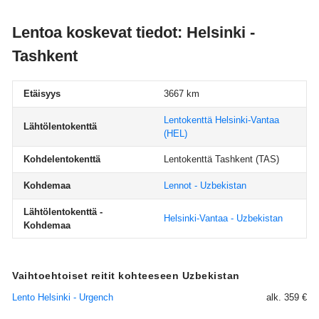
Lentoa koskevat tiedot: Helsinki -
Tashkent
Etäisyys
3667 km
Lentokenttä Helsinki-Vantaa
Lähtölentokenttä
(HEL)
Kohdelentokenttä
Lentokenttä Tashkent
(TAS)
Kohdemaa
Lennot - Uzbekistan
Lähtölentokenttä -
Helsinki-Vantaa - Uzbekistan
Kohdemaa
Vaihtoehtoiset reitit kohteeseen Uzbekistan
Lento Helsinki - Urgench
alk. 359 €