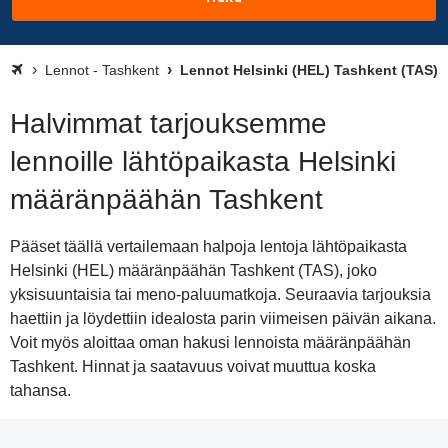
Lennot - Tashkent
Lennot Helsinki (HEL) Tashkent (TAS)
Halvimmat tarjouksemme
lennoille lähtöpaikasta Helsinki
määränpäähän Tashkent
Pääset täällä vertailemaan halpoja lentoja lähtöpaikasta
Helsinki (HEL) määränpäähän Tashkent (TAS), joko
yksisuuntaisia tai meno-paluumatkoja. Seuraavia tarjouksia
haettiin ja löydettiin idealosta parin viimeisen päivän aikana.
Voit myös aloittaa oman hakusi lennoista määränpäähän
Tashkent. Hinnat ja saatavuus voivat muuttua koska
tahansa.