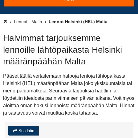
Lennot - Malta
Lennot Helsinki (HEL) Malta
Halvimmat tarjouksemme
lennoille lähtöpaikasta Helsinki
määränpäähän Malta
Pääset täällä vertailemaan halpoja lentoja lähtöpaikasta
Helsinki (HEL) määränpäähän Malta joko yksisuuntaisia tai
meno-paluumatkoja. Seuraavia tarjouksia haettiin ja
löydettiin idealosta parin viimeisen päivän aikana. Voit myös
aloittaa oman hakusi lennoista määränpäähän Malta. Hinnat
ja saatavuus voivat muuttua koska tahansa.
Suodatin