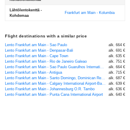
Lähtölentokenttä -
Frankfurt am Main - Kolumbia
Kohdemaa
Flight destinations with a similar price
Lento Frankfurt am Main - Sao Paulo
alk. 664 €
Lento Frankfurt am Main - Denpasar-Bali
alk. 691 €
Lento Frankfurt am Main - Cape Town
alk. 635 €
Lento Frankfurt am Main - Rio de Janeiro Galeao
alk. 751 €
Lento Frankfurt am Main - Sao Paulo Guarulhos International Airport
alk. 664 €
Lento Frankfurt am Main - Antigua
alk. 715 €
Lento Frankfurt am Main - Santo Domingo, Dominican Republic
alk. 687 €
Lento Frankfurt am Main - Calgary International Airport-Banff
alk. 639 €
Lento Frankfurt am Main - Johannesburg O.R. Tambo
alk. 636 €
Lento Frankfurt am Main - Punta Cana International Airport
alk. 640 €