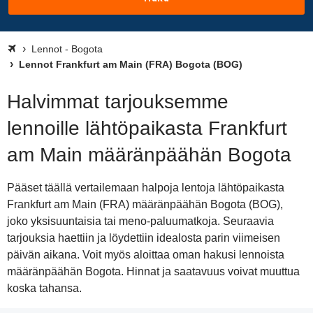
Lennot - Bogota
Lennot Frankfurt am Main (FRA) Bogota (BOG)
Halvimmat tarjouksemme
lennoille lähtöpaikasta Frankfurt
am Main määränpäähän Bogota
Pääset täällä vertailemaan halpoja lentoja lähtöpaikasta
Frankfurt am Main (FRA) määränpäähän Bogota (BOG),
joko yksisuuntaisia tai meno-paluumatkoja. Seuraavia
tarjouksia haettiin ja löydettiin idealosta parin viimeisen
päivän aikana. Voit myös aloittaa oman hakusi lennoista
määränpäähän Bogota. Hinnat ja saatavuus voivat muuttua
koska tahansa.