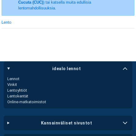
Cucuta (CUC)
) tai katsella muita edullisia
lentomahdollisuuksia.
Lento
idealo lennot
Lennot
Vinkit
Lentoyhtiöt
Lentokentät
Online-matkatoimistot
kansainväliset sivustot