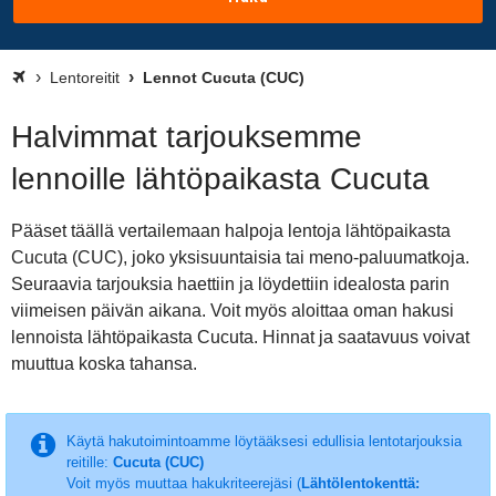
Lentoreitit
Lennot Cucuta (CUC)
Halvimmat tarjouksemme
lennoille lähtöpaikasta Cucuta
Pääset täällä vertailemaan halpoja lentoja lähtöpaikasta
Cucuta (CUC), joko yksisuuntaisia tai meno-paluumatkoja.
Seuraavia tarjouksia haettiin ja löydettiin idealosta parin
viimeisen päivän aikana. Voit myös aloittaa oman hakusi
lennoista lähtöpaikasta Cucuta. Hinnat ja saatavuus voivat
muuttua koska tahansa.
Käytä hakutoimintoamme löytääksesi edullisia lentotarjouksia
reitille:
Cucuta (CUC)
Voit myös muuttaa hakukriteerejäsi (
Lähtölentokenttä: