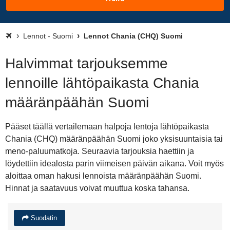
Lennot - Suomi
Lennot Chania (CHQ) Suomi
Halvimmat tarjouksemme
lennoille lähtöpaikasta Chania
määränpäähän Suomi
Pääset täällä vertailemaan halpoja lentoja lähtöpaikasta
Chania (CHQ) määränpäähän Suomi joko yksisuuntaisia tai
meno-paluumatkoja. Seuraavia tarjouksia haettiin ja
löydettiin idealosta parin viimeisen päivän aikana. Voit myös
aloittaa oman hakusi lennoista määränpäähän Suomi.
Hinnat ja saatavuus voivat muuttua koska tahansa.
Suodatin