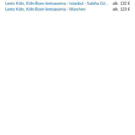
Lento Köln, Köln-Bonn lentoasema - Istanbul - Sabiha Gökcen
alk. 132 €
Lento Köln, Köln-Bonn lentoasema - München
alk. 123 €