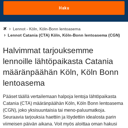
Haku
Lennot - Köln, Köln-Bonn lentoasema
Lennot Catania (CTA) Köln, Köln-Bonn lentoasema (CGN)
Halvimmat tarjouksemme
lennoille lähtöpaikasta Catania
määränpäähän Köln, Köln Bonn
lentoasema
Pääset täällä vertailemaan halpoja lentoja lähtöpaikasta
Catania (CTA) määränpäähän Köln, Köln Bonn lentoasema
(CGN), joko yksisuuntaisia tai meno-paluumatkoja.
Seuraavia tarjouksia haettiin ja löydettiin idealosta parin
viimeisen päivän aikana. Voit myös aloittaa oman hakusi