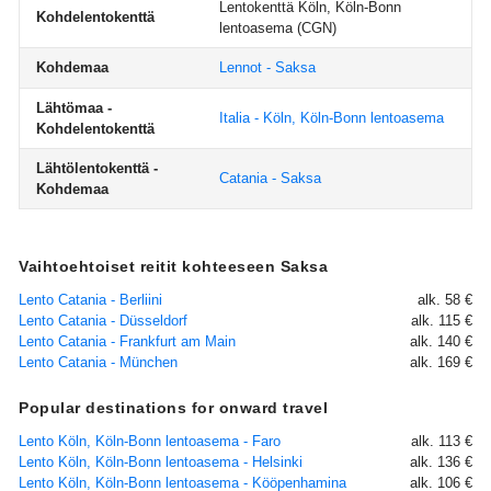
Lentokenttä Köln, Köln-Bonn
Kohdelentokenttä
lentoasema
(CGN)
Kohdemaa
Lennot - Saksa
Lähtömaa -
Italia - Köln, Köln-Bonn lentoasema
Kohdelentokenttä
Lähtölentokenttä -
Catania - Saksa
Kohdemaa
Vaihtoehtoiset reitit kohteeseen Saksa
Lento Catania - Berliini
alk. 58 €
Lento Catania - Düsseldorf
alk. 115 €
Lento Catania - Frankfurt am Main
alk. 140 €
Lento Catania - München
alk. 169 €
Popular destinations for onward travel
Lento Köln, Köln-Bonn lentoasema - Faro
alk. 113 €
Lento Köln, Köln-Bonn lentoasema - Helsinki
alk. 136 €
Lento Köln, Köln-Bonn lentoasema - Kööpenhamina
alk. 106 €