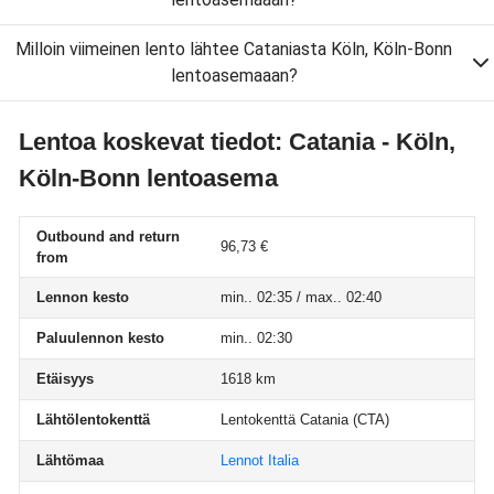
Milloin viimeinen lento lähtee Cataniasta Köln, Köln-Bonn
lentoasemaaan?
Lentoa koskevat tiedot: Catania - Köln,
Köln-Bonn lentoasema
Outbound and return
96,73 €
from
Lennon kesto
min.. 02:35 / max.. 02:40
Paluulennon kesto
min.. 02:30
Etäisyys
1618 km
Lähtölentokenttä
Lentokenttä Catania
(CTA)
Lähtömaa
Lennot Italia