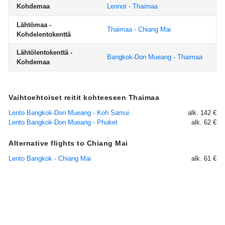
Kohdemaa
Lennot - Thaimaa
Lähtömaa -
Thaimaa - Chiang Mai
Kohdelentokenttä
Lähtölentokenttä -
Bangkok-Don Mueang - Thaimaa
Kohdemaa
Vaihtoehtoiset reitit kohteeseen Thaimaa
Lento Bangkok-Don Mueang - Koh Samui
alk. 142 €
Lento Bangkok-Don Mueang - Phuket
alk. 62 €
Alternative flights to Chiang Mai
Lento Bangkok - Chiang Mai
alk. 61 €