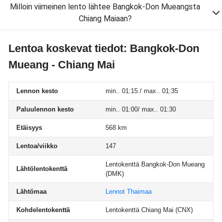
Milloin viimeinen lento lähtee Bangkok-Don Mueangsta
Chiang Maiaan?
Lentoa koskevat tiedot: Bangkok-Don
Mueang - Chiang Mai
Lennon kesto
min.. 01:15 / max.. 01:35
Paluulennon kesto
min.. 01:00/ max.. 01:30
Etäisyys
568 km
Lentoa/viikko
147
Lentokenttä Bangkok-Don Mueang
Lähtölentokenttä
(DMK)
Lähtömaa
Lennot Thaimaa
Kohdelentokenttä
Lentokenttä Chiang Mai
(CNX)