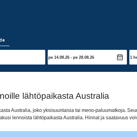
de
ille lähtöpaikasta Australia
asta Australia, joko yksisuuntaisia tai meno-paluumatkoja. Seuraa
akusi lennoista lähtöpaikasta Australia. Hinnat ja saatavuus vo