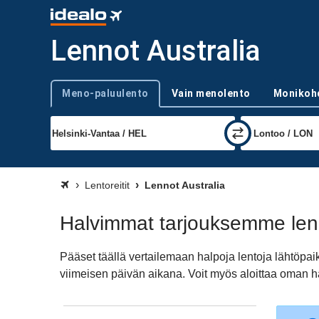
Lennot Australia
Meno-paluulento
Vain menolento
Monikoh
Trip type
Lentoreitit
Lennot Australia
Halvimmat tarjouksemme lenno
Pääset täällä vertailemaan halpoja lentoja lähtöpaik
viimeisen päivän aikana. Voit myös aloittaa oman h